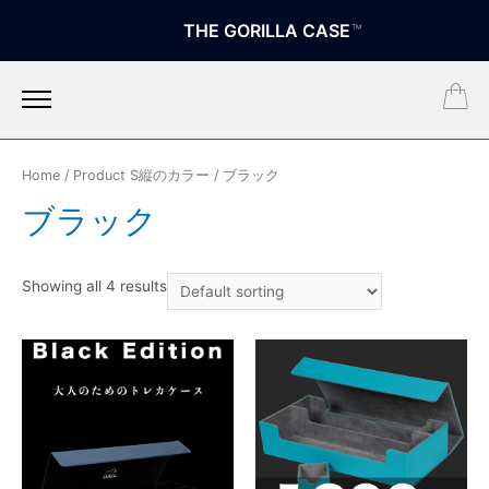
THE GORILLA CASE
™
Home
/ Product S縦のカラー / ブラック
ブラック
Showing all 4 results